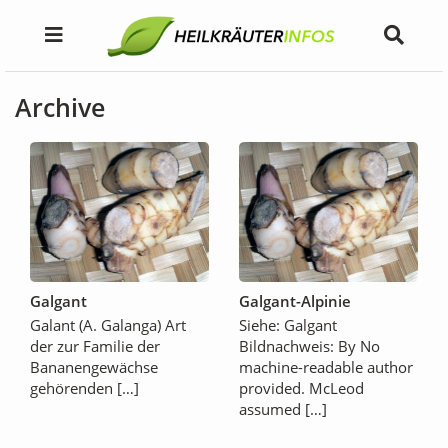
Archive
Galgant
Galgant-Alpinie
Galant (A. Galanga) Art
Siehe: Galgant
der zur Familie der
Bildnachweis: By No
Bananengewächse
machine-readable author
gehörenden […]
provided. McLeod
assumed […]