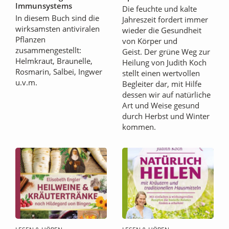
Immunsystems
Die feuchte und kalte
In diesem Buch sind die
Jahreszeit fordert immer
wirksamsten antiviralen
wieder die Gesundheit
Pflanzen
von Körper und
zusammengestellt:
Geist. Der grüne Weg zur
Helmkraut, Braunelle,
Heilung von Judith Koch
Rosmarin, Salbei, Ingwer
stellt einen wertvollen
u.v.m.
Begleiter dar, mit Hilfe
dessen wir auf natürliche
Art und Weise gesund
durch Herbst und Winter
kommen.