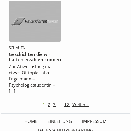
SCHAUEN
Geschichten die wir
hätten erzählen können
Zur Abwechslung mal
etwas Offtopic. Julia
Engelmann –
Psychologiestudentin –
[…]
1
2
3
…
18
Weiter »
HOME
EINLEITUNG
IMPRESSUM
DATENSCHUTZERKLÄRUNG