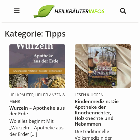
Kategorie: Tipps
HEILKRÄUTER, HEILPFLANZEN &
LESEN & HÖREN
Rindenmedizin: Die
MEHR
Apotheke der
Wurzeln – Apotheke aus
Knochenrichter,
der Erde
Holzknechte und
Wo alles beginnt Mit
Hebammen
„Wurzeln – Apotheke aus
Die traditionelle
der Erde“ […]
Volksmedizin der