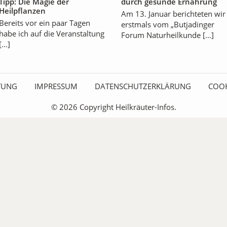
Tipp: Die Magie der
durch gesunde Ernährung
Heilpflanzen
Am 13. Januar berichteten wir
Bereits vor ein paar Tagen
erstmals vom „Butjadinger
habe ich auf die Veranstaltung
Forum Naturheilkunde […]
[…]
ITUNG
IMPRESSUM
DATENSCHUTZERKLÄRUNG
COOK
© 2026 Copyright Heilkräuter-Infos.