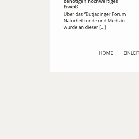
benötigen hochwertiges
Eiweiß
Über das “Butjadinger Forum
Naturheilkunde und Medizin”
wurde an dieser […]
HOME
EINLE