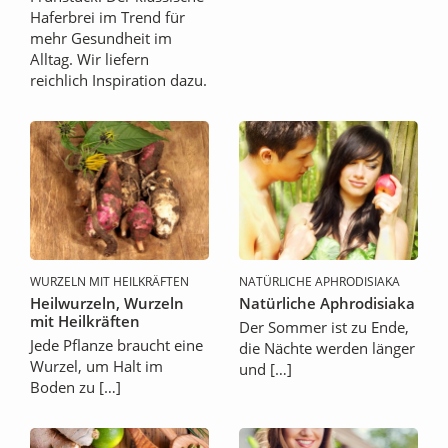
Haferbrei im Trend für
mehr Gesundheit im
Alltag. Wir liefern
reichlich Inspiration dazu.
WURZELN MIT HEILKRÄFTEN
NATÜRLICHE APHRODISIAKA
Heilwurzeln, Wurzeln
Natürliche Aphrodisiaka
mit Heilkräften
Der Sommer ist zu Ende,
Jede Pflanze braucht eine
die Nächte werden länger
Wurzel, um Halt im
und […]
Boden zu […]