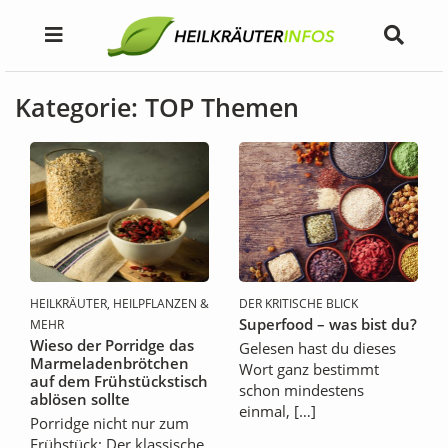
Kategorie: TOP Themen
HEILKRÄUTER, HEILPFLANZEN &
DER KRITISCHE BLICK
Superfood – was bist du?
MEHR
Wieso der Porridge das
Gelesen hast du dieses
Marmeladenbrötchen
Wort ganz bestimmt
auf dem Frühstückstisch
schon mindestens
ablösen sollte
einmal, […]
Porridge nicht nur zum
Frühstück: Der klassische