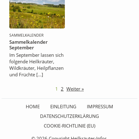
SAMMELKALENDER
Sammelkalender
September
Im September lassen sich
folgende Heilkräuter,
Wildkräuter, Heilpflanzen
und Früchte […]
1
2
Weiter »
HOME
EINLEITUNG
IMPRESSUM
DATENSCHUTZERKLÄRUNG
COOKIE-RICHTLINIE (EU)
© 2026 Copyright Heilkräuter-Infos.