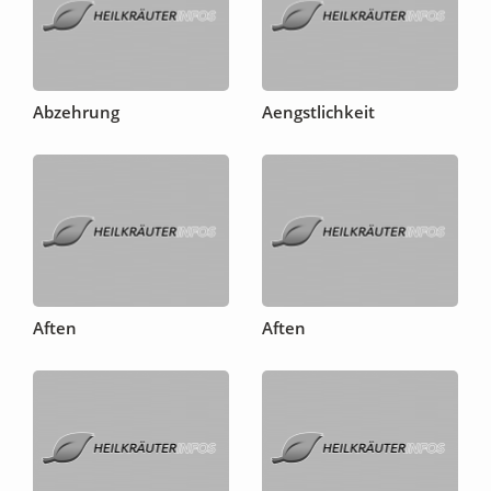
Abzehrung
Aengstlichkeit
Aften
Aften