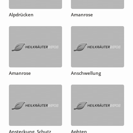
Alpdrücken
Amanrose
Amanrose
Anschwellung
Ansteckung, Schutz
Aphten