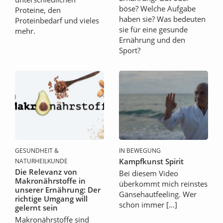
böse? Welche Aufgabe
Proteine, den
haben sie? Was bedeuten
Proteinbedarf und vieles
sie für eine gesunde
mehr.
Ernährung und den
Sport?
GESUNDHEIT &
IN BEWEGUNG
Kampfkunst Spirit
NATURHEILKUNDE
Die Relevanz von
Bei diesem Video
Makronährstoffe in
überkommt mich reinstes
unserer Ernährung: Der
Gänsehautfeeling. Wer
richtige Umgang will
schon immer […]
gelernt sein
Makronährstoffe sind