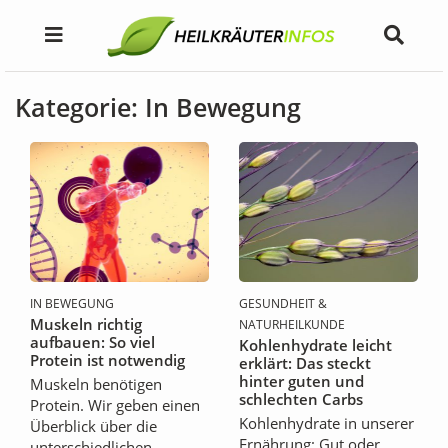
Kategorie: In Bewegung
IN BEWEGUNG
GESUNDHEIT &
Muskeln richtig
NATURHEILKUNDE
aufbauen: So viel
Kohlenhydrate leicht
Protein ist notwendig
erklärt: Das steckt
hinter guten und
Muskeln benötigen
schlechten Carbs
Protein. Wir geben einen
Kohlenhydrate in unserer
Überblick über die
Ernährung: Gut oder
unterschiedlichen