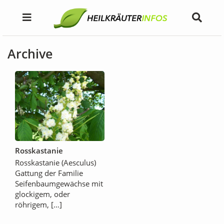
Archive
Rosskastanie
Rosskastanie (Aesculus)
Gattung der Familie
Seifenbaumgewächse mit
glockigem, oder
röhrigem, […]