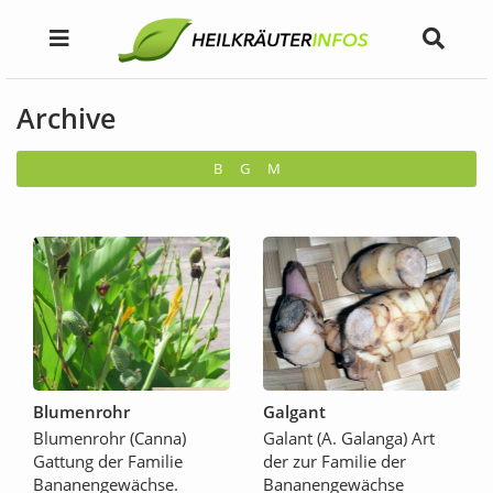
Archive
B
G
M
Blumenrohr
Galgant
Blumenrohr (Canna)
Galant (A. Galanga) Art
Gattung der Familie
der zur Familie der
Bananengewächse.
Bananengewächse