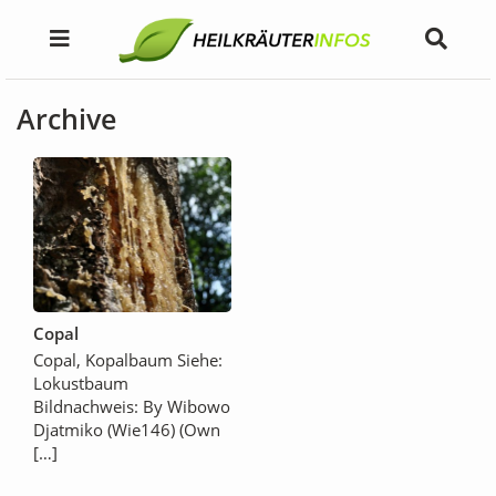
Archive
Copal
Copal, Kopalbaum Siehe:
Lokustbaum
Bildnachweis: By Wibowo
Djatmiko (Wie146) (Own
[…]