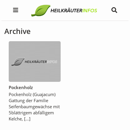
Archive
Pockenholz
Pockenholz (Guajacum)
Gattung der Familie
Seifenbaumgewächse mit
5blättrigem abfälligem
Kelche, […]