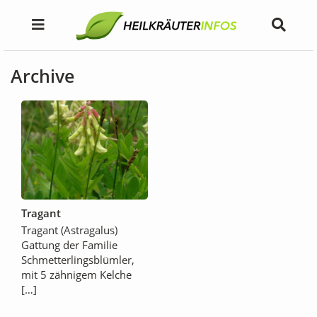
Archive
Tragant
Tragant (Astragalus)
Gattung der Familie
Schmetterlingsblümler,
mit 5 zähnigem Kelche
[…]