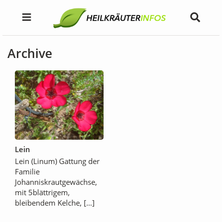
Archive
Lein
Lein (Linum) Gattung der
Familie
Johanniskrautgewächse,
mit 5blättrigem,
bleibendem Kelche, […]