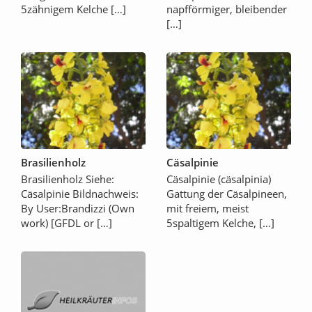
5zähnigem Kelche […]
napfförmiger, bleibender
[…]
Brasilienholz
Cäsalpinie
Brasilienholz Siehe:
Cäsalpinie (cäsalpinia)
Cäsalpinie Bildnachweis:
Gattung der Cäsalpineen,
By User:Brandizzi (Own
mit freiem, meist
work) [GFDL or […]
5spaltigem Kelche, […]