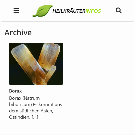
Archive
Borax
Borax (Natrum
biboricum) Es kommt aus
dem südlichen Asien,
Ostindien, […]