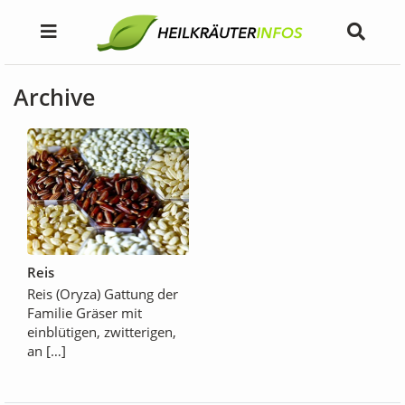
Archive
Reis
Reis (Oryza) Gattung der
Familie Gräser mit
einblütigen, zwitterigen,
an […]