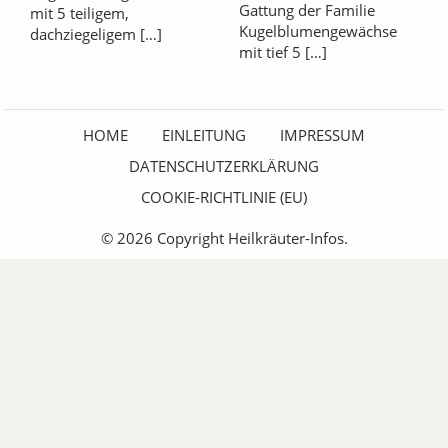
Gattung der Familie
mit 5 teiligem,
Kugelblumengewächse
dachziegeligem […]
mit tief 5 […]
HOME
EINLEITUNG
IMPRESSUM
DATENSCHUTZERKLÄRUNG
COOKIE-RICHTLINIE (EU)
© 2026 Copyright Heilkräuter-Infos.