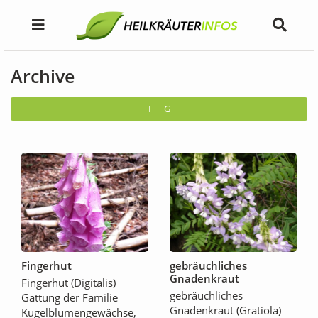
Archive
F
G
Fingerhut
gebräuchliches
Gnadenkraut
Fingerhut (Digitalis)
gebräuchliches
Gattung der Familie
Gnadenkraut (Gratiola)
Kugelblumengewächse,