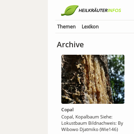
Themen
Lexikon
Archive
Copal
Copal, Kopalbaum Siehe:
Lokustbaum Bildnachweis: By
Wibowo Djatmiko (Wie146)