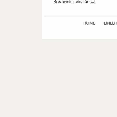
Brechweinstein, für […]
HOME
EINLE