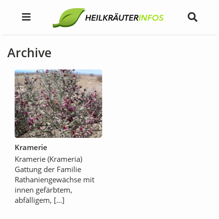
Archive
Kramerie
Kramerie (Krameria)
Gattung der Familie
Rathaniengewächse mit
innen gefärbtem,
abfälligem, […]