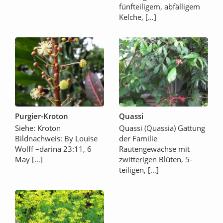
fünfteiligem, abfälligem
Kelche, […]
Purgier-Kroton
Quassi
Siehe: Kroton
Quassi (Quassia) Gattung
Bildnachweis: By Louise
der Familie
Wolff –darina 23:11, 6
Rautengewächse mit
May […]
zwitterigen Blüten, 5-
teiligen, […]