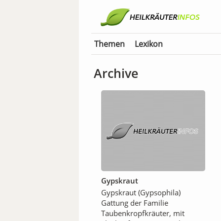
Themen
Lexikon
Archive
Gypskraut
Gypskraut (Gypsophila)
Gattung der Familie
Taubenkropfkräuter, mit