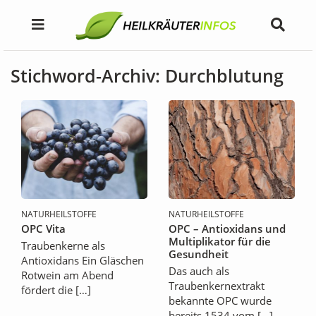
Stichword-Archiv: Durchblutung
NATURHEILSTOFFE
NATURHEILSTOFFE
OPC Vita
OPC – Antioxidans und
Multiplikator für die
Traubenkerne als
Gesundheit
Antioxidans Ein Gläschen
Das auch als
Rotwein am Abend
Traubenkernextrakt
fördert die […]
bekannte OPC wurde
bereits 1534 vom […]