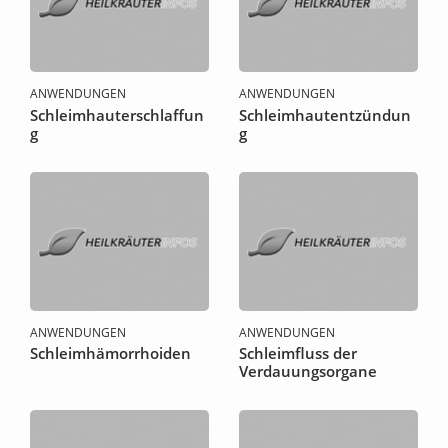
ANWENDUNGEN
ANWENDUNGEN
Schleimhauterschlaffun
Schleimhautentzündun
g
g
ANWENDUNGEN
ANWENDUNGEN
Schleimhämorrhoiden
Schleimfluss der
Verdauungsorgane