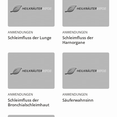
ANWENDUNGEN
ANWENDUNGEN
Schleimfluss der Lunge
Schleimfluss der
Harnorgane
ANWENDUNGEN
ANWENDUNGEN
Schleimfluss der
Säuferwahnsinn
Bronchialschleimhaut