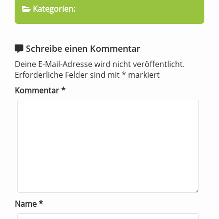
Kategorien:
Schreibe einen Kommentar
Deine E-Mail-Adresse wird nicht veröffentlicht.
Erforderliche Felder sind mit
*
markiert
Kommentar
*
Name
*