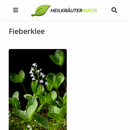
Fieberklee