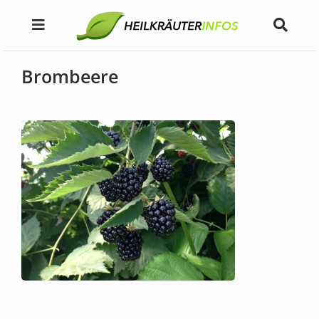
Brombeere