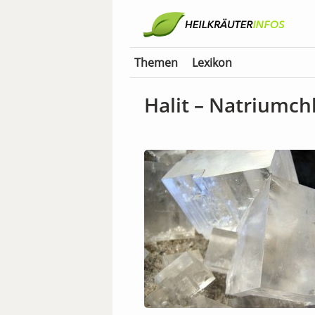
Themen
Lexikon
Halit – Natriumch