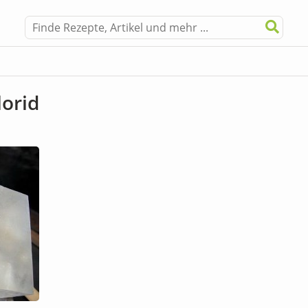
lorid