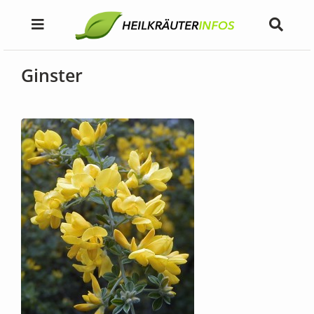
Ginster