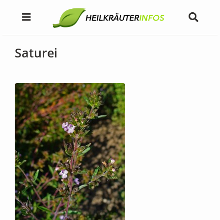
Saturei