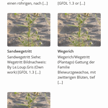
einen röhrigen, nach […]
[GFDL 1.3 or […]
Sandwegetritt
Wegerich
Sandwegetritt Siehe:
Wegerich/Wegetritt
Wegetritt Bildnachweis:
(Plantago) Gattung der
By Le.Loup.Gris (Own
Familie
work) [GFDL 1.3 […]
Bleiwurzgewächse, mit
zwitterigen Blüten, tief
[…]