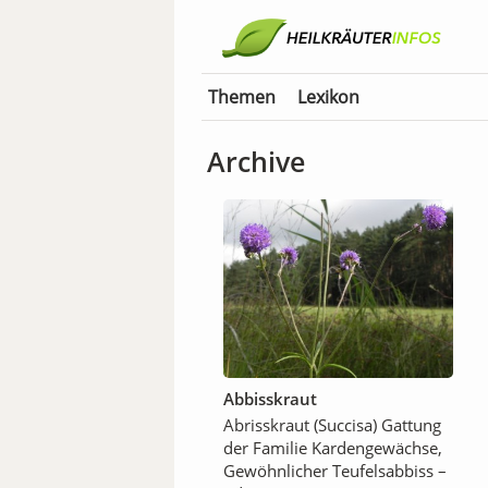
Themen
Lexikon
Archive
Abbisskraut
Abrisskraut (Succisa) Gattung
der Familie Kardengewächse,
Gewöhnlicher Teufelsabbiss –