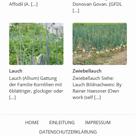
Affodil (A. […]
Donovan Govan. [GFDL
[…]
Lauch
Zwiebellauch
Lauch (Allium) Gattung
Zwiebellauch Siehe:
der Familie Kornlilien mit
Lauch Bildnachweis: By
6blättriger, glockiger oder
Rainer Haessner (Own
[…]
work (self […]
HOME
EINLEITUNG
IMPRESSUM
DATENSCHUTZERKLÄRUNG