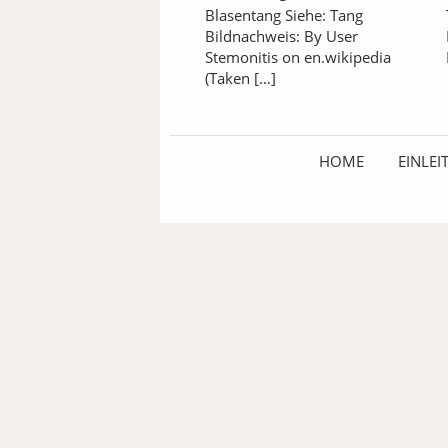
Blasentang Siehe: Tang
Bildnachweis: By User
Stemonitis on en.wikipedia
(Taken […]
HOME
EINLE