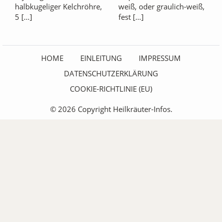
halbkugeliger Kelchröhre,
weiß, oder graulich-weiß,
5 […]
fest […]
HOME
EINLEITUNG
IMPRESSUM
DATENSCHUTZERKLÄRUNG
COOKIE-RICHTLINIE (EU)
© 2026 Copyright Heilkräuter-Infos.