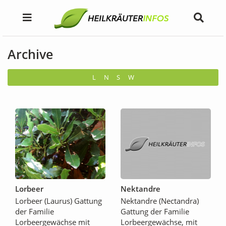
Archive
L
N
S
W
Lorbeer
Nektandre
Lorbeer (Laurus) Gattung
Nektandre (Nectandra)
der Familie
Gattung der Familie
Lorbeergewächse mit
Lorbeergewächse, mit