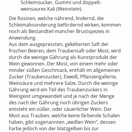
Schleimzucker, Gummi und doppelt-
weinsaures Kali (Weinstein).
Die Rosinen, welche nährend, lindernd, die
Schleimabsonderung befördernd wirken, kommen
noch als Bestandteil mancher Brustspezies in
Anwendung.
Aus dem ausgepressten, gekelterten Saft der
frischen Beeren, dem Traubensaft oder Most, wird
durch die weinige Gährung als Kunstprodukt der
Wein gewonnen. Der Most, von einem mehr oder
minder süßen Geschmack, enthält im allgemeinen
Zucker (Traubenzucker), Eiweiß, Pflanzengallerte,
Weinsäure und mehrere Salze. Durch die weinige
Gährung wird ein Teil des Traubenzuckers in
Weingeist umgewandelt und je nach der Menge
des nach der Gährung noch übrigen Zuckers
entsteht ein süßer, oder säuerlicher Wein. Der
Most aus Trauben, welche keine färbende Schalen
haben, gibt sogenannten „weißen Wein“, dessen
Farbe jedoch von der blatzgelben bis zur