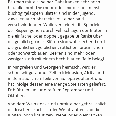
Bäumen mittelst seiner Gabelranken sehr hoch
hinaufklimmt. Die mehr oder minder tief, meist
buchtig gelappten Blätter sind in der Jugend,
zuweilen auch oberseits, mit einer bald
verschwindenden Wolle verkleidet, die Spindeln
der Rispen gehen durch Fehlschlagen der Blüten in
die einfache, oder doppelt gegabelte Ranke über,
die gelblich-grünen Blüten sind wohlriechend und
die grünlichen, gelblichen, rötlichen, bräunlichen
oder schwarzblauen, Beeren sind mehr oder
weniger stark mit einem hechtblauen Reife belegt.
In Mingrelien und Georgien heimisch, wird er
schon seit geraumer Zeit in Kleinasien, Afrika und
in dem südlichen Teile von Europa gepflanzt und
hat infolge dessen eine Menge Spielarten geliefert.
Er blüht im Juni und reift im September und
Oktober.
Von dem Weinstock sind unmittelbar gebräuchlich
die frischen Früchte, oder Weintrauben und die
jungen, noch krautigen Triebe, oder Weinranken