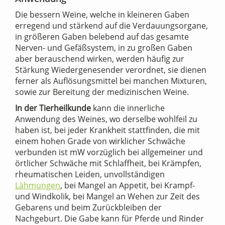
Die bessern Weine, welche in kleineren Gaben
erregend und stärkend auf die Verdauungsorgane,
in größeren Gaben belebend auf das gesamte
Nerven- und Gefäßsystem, in zu großen Gaben
aber berauschend wirken, werden häufig zur
Stärkung Wiedergenesender verordnet, sie dienen
ferner als Auflösungsmittel bei manchen Mixturen,
sowie zur Bereitung der medizinischen Weine.
In der Tierheilkunde
kann die innerliche
Anwendung des Weines, wo derselbe wohlfeil zu
haben ist, bei jeder Krankheit stattfinden, die mit
einem hohen Grade von wirklicher Schwäche
verbunden ist mW vorzüglich bei allgemeiner und
örtlicher Schwäche mit Schlaffheit, bei Krämpfen,
rheumatischen Leiden, unvollständigen
Lähmungen
, bei Mangel an Appetit, bei Krampf-
und Windkolik, bei Mangel an Wehen zur Zeit des
Gebarens und beim Zurückbleiben der
Nachgeburt. Die Gabe kann für Pferde und Rinder