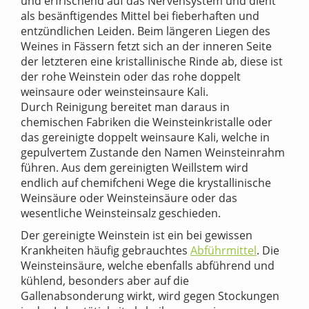
und erfrischend auf das Nervensystem und dient
als besänftigendes Mittel bei fieberhaften und
entzündlichen Leiden. Beim längeren Liegen des
Weines in Fässern fetzt sich an der inneren Seite
der letzteren eine kristallinische Rinde ab, diese ist
der rohe Weinstein oder das rohe doppelt
weinsaure oder weinsteinsaure Kali.
Durch Reinigung bereitet man daraus in
chemischen Fabriken die Weinsteinkristalle oder
das gereinigte doppelt weinsaure Kali, welche in
gepulvertem Zustande den Namen Weinsteinrahm
führen. Aus dem gereinigten Weillstem wird
endlich auf chemifcheni Wege die krystallinische
Weinsäure oder Weinsteinsäure oder das
wesentliche Weinsteinsalz geschieden.
Der gereinigte Weinstein ist ein bei gewissen
Krankheiten häufig gebrauchtes
Abführmittel
. Die
Weinsteinsäure, welche ebenfalls abführend und
kühlend, besonders aber auf die
Gallenabsonderung wirkt, wird gegen Stockungen