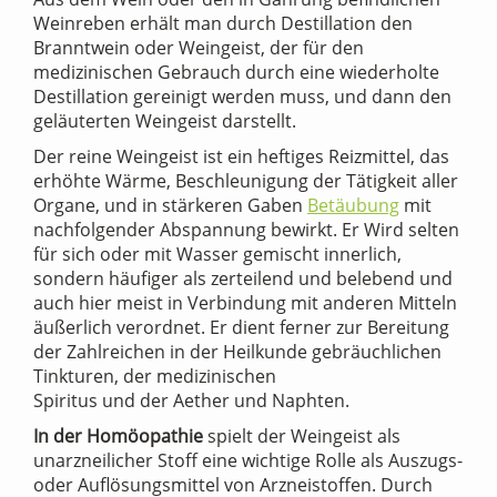
Weinreben erhält man durch Destillation den
Branntwein oder Weingeist, der für den
medizinischen Gebrauch durch eine wiederholte
Destillation gereinigt werden muss, und dann den
geläuterten Weingeist darstellt.
Der reine Weingeist ist ein heftiges Reizmittel, das
erhöhte Wärme, Beschleunigung der Tätigkeit aller
Organe, und in stärkeren Gaben
Betäubung
mit
nachfolgender Abspannung bewirkt. Er Wird selten
für sich oder mit Wasser gemischt innerlich,
sondern häufiger als zerteilend und belebend und
auch hier meist in Verbindung mit anderen Mitteln
äußerlich verordnet. Er dient ferner zur Bereitung
der Zahlreichen in der Heilkunde gebräuchlichen
Tinkturen, der medizinischen
Spiritus und der Aether und Naphten.
In der Homöopathie
spielt der Weingeist als
unarzneilicher Stoff eine wichtige Rolle als Auszugs-
oder Auflösungsmittel von Arzneistoffen. Durch