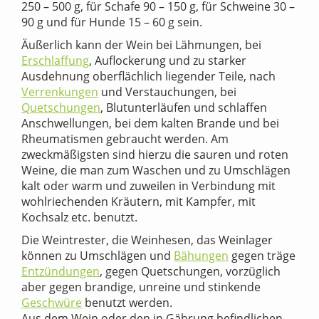
250 – 500 g, für Schafe 90 – 150 g, für Schweine 30 –
90 g und für Hunde 15 – 60 g sein.
Äußerlich kann der Wein bei Lähmungen, bei
Erschlaffung
, Auflockerung und zu starker
Ausdehnung oberflächlich liegender Teile, nach
Verrenkungen
und Verstauchungen, bei
Quetschungen
, Blutunterläufen und schlaffen
Anschwellungen, bei dem kalten Brande und bei
Rheumatismen gebraucht werden. Am
zweckmäßigsten sind hierzu die sauren und roten
Weine, die man zum Waschen und zu Umschlägen
kalt oder warm und zuweilen in Verbindung mit
wohlriechenden Kräutern, mit Kampfer, mit
Kochsalz etc. benutzt.
Die Weintrester, die Weinhesen, das Weinlager
können zu Umschlägen und
Bähungen
gegen träge
Entzündungen
, gegen Quetschungen, vorzüglich
aber gegen brandige, unreine und stinkende
Geschwüre
benutzt werden.
Aus dem Wein oder den in Gährung befindlichen