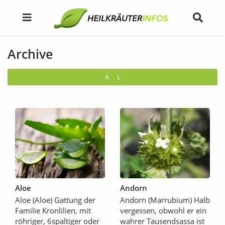
Archive
A
L
Aloe
Andorn
Aloe (Aloe) Gattung der
Andorn (Marrubium) Halb
Familie Kronlilien, mit
vergessen, obwohl er ein
röhriger, 6spaltiger oder
wahrer Tausendsassa ist