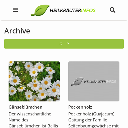
Archive
G
P
Gänseblümchen
Pockenholz
Der wissenschaftliche
Pockenholz (Guajacum)
Name des
Gattung der Familie
Gänseblümchen ist Bellis
Seifenbaumgewächse mit