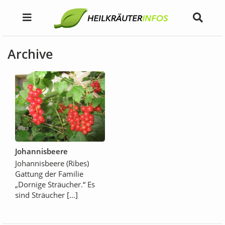
Archive
Johannisbeere
Johannisbeere (Ribes)
Gattung der Familie
„Dornige Sträucher.“ Es
sind Sträucher […]