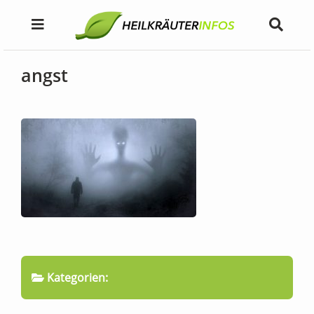
angst
Kategorien: