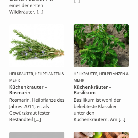
[…]
eines der ersten
Wildkräuter, […]
HEILKRÄUTER, HEILPFLANZEN &
HEILKRÄUTER, HEILPFLANZEN &
MEHR
MEHR
Küchenkräuter –
Küchenkräuter –
Rosmarin
Basilikum
Rosmarin, Heilpflanze des
Basilikum ist wohl der
Jahres 2011, ist als
beliebteste Klassiker
Gewürzkraut fester
unter den
Bestandteil […]
Küchenkräutern. Am […]