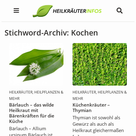
Stichword-Archiv: Kochen
HEILKRÄUTER, HEILPFLANZEN &
HEILKRÄUTER, HEILPFLANZEN &
MEHR
MEHR
Bärlauch – das wilde
Küchenkräuter –
Heilkraut mit
Thymian
Bärenkräften für die
Thymian ist sowohl als
Küche
Gewürz als auch als
Bärlauch – Allium
Heilkraut gleichermaßen
ursinum Bärlauch ist