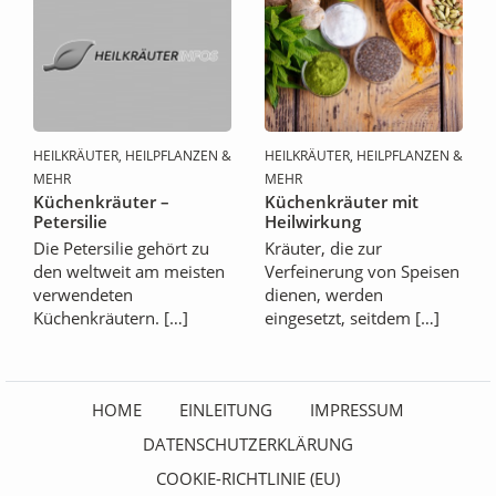
HEILKRÄUTER, HEILPFLANZEN &
HEILKRÄUTER, HEILPFLANZEN &
MEHR
MEHR
Küchenkräuter –
Küchenkräuter mit
Petersilie
Heilwirkung
Die Petersilie gehört zu
Kräuter, die zur
den weltweit am meisten
Verfeinerung von Speisen
verwendeten
dienen, werden
Küchenkräutern. […]
eingesetzt, seitdem […]
HOME
EINLEITUNG
IMPRESSUM
DATENSCHUTZERKLÄRUNG
COOKIE-RICHTLINIE (EU)