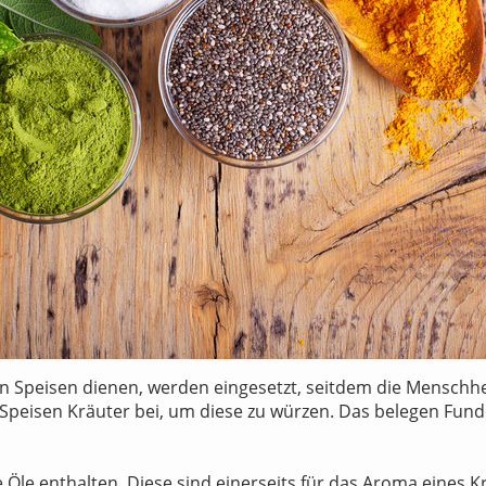
on Speisen dienen, werden eingesetzt, seitdem die Menschhe
Speisen Kräuter bei, um diese zu würzen. Das belegen Fund
e Öle enthalten. Diese sind einerseits für das Aroma eines K