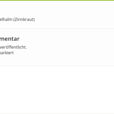
elhalm (Zinnkraut)
mmentar
veröffentlicht.
arkiert