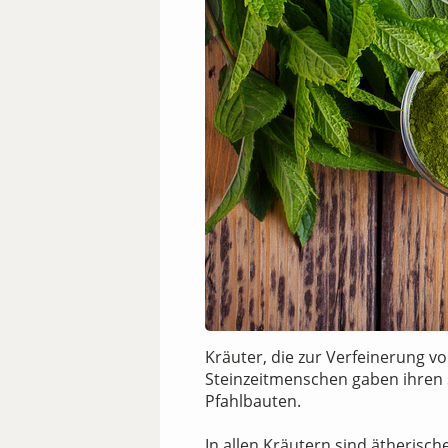
Kräuter, die zur Verfeinerung v
Steinzeitmenschen gaben ihren 
Pfahlbauten.
In allen Kräutern sind ätherisch