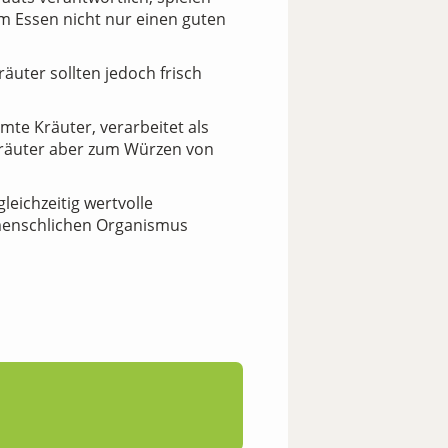
m Essen nicht nur einen guten
uter sollten jedoch frisch
te Kräuter, verarbeitet als
kräuter aber zum Würzen von
eichzeitig wertvolle
m menschlichen Organismus