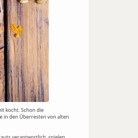
it kocht. Schon die
e in den Überresten von alten
rauts verantwortlich, spielen