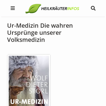
Ur-Medizin Die wahren
Ursprünge unserer
Volksmedizin