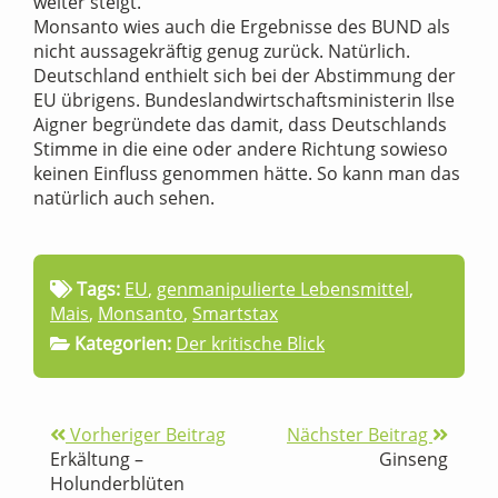
weiter steigt.
Monsanto wies auch die Ergebnisse des BUND als
nicht aussagekräftig genug zurück. Natürlich.
Deutschland enthielt sich bei der Abstimmung der
EU übrigens. Bundeslandwirtschaftsministerin Ilse
Aigner begründete das damit, dass Deutschlands
Stimme in die eine oder andere Richtung sowieso
keinen Einfluss genommen hätte. So kann man das
natürlich auch sehen.
Tags:
EU
,
genmanipulierte Lebensmittel
,
Mais
,
Monsanto
,
Smartstax
Kategorien:
Der kritische Blick
Vorheriger Beitrag
Nächster Beitrag
Erkältung –
Ginseng
Holunderblüten