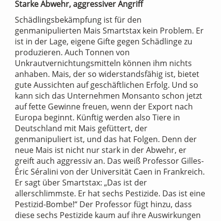
Starke Abwehr, aggressiver Angriff
Schädlingsbekämpfung ist für den
genmanipulierten Mais Smartstax kein Problem. Er
ist in der Lage, eigene Gifte gegen Schädlinge zu
produzieren. Auch Tonnen von
Unkrautvernichtungsmitteln können ihm nichts
anhaben. Mais, der so widerstandsfähig ist, bietet
gute Aussichten auf geschäftlichen Erfolg. Und so
kann sich das Unternehmen Monsanto schon jetzt
auf fette Gewinne freuen, wenn der Export nach
Europa beginnt. Künftig werden also Tiere in
Deutschland mit Mais gefüttert, der
genmanipuliert ist, und das hat Folgen. Denn der
neue Mais ist nicht nur stark in der Abwehr, er
greift auch aggressiv an. Das weiß Professor Gilles-
Éric Séralini von der Universität Caen in Frankreich.
Er sagt über Smartstax: „Das ist der
allerschlimmste. Er hat sechs Pestizide. Das ist eine
Pestizid-Bombe!“ Der Professor fügt hinzu, dass
diese sechs Pestizide kaum auf ihre Auswirkungen