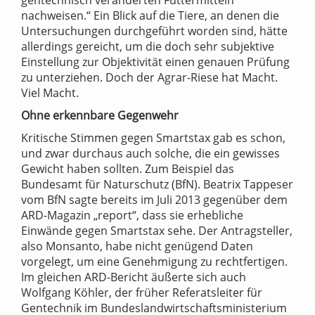
gentechnisch veränderten Futtermitteln
nachweisen.“ Ein Blick auf die Tiere, an denen die
Untersuchungen durchgeführt worden sind, hätte
allerdings gereicht, um die doch sehr subjektive
Einstellung zur Objektivität einen genauen Prüfung
zu unterziehen. Doch der Agrar-Riese hat Macht.
Viel Macht.
Ohne erkennbare Gegenwehr
Kritische Stimmen gegen Smartstax gab es schon,
und zwar durchaus auch solche, die ein gewisses
Gewicht haben sollten. Zum Beispiel das
Bundesamt für Naturschutz (BfN). Beatrix Tappeser
vom BfN sagte bereits im Juli 2013 gegenüber dem
ARD-Magazin „report“, dass sie erhebliche
Einwände gegen Smartstax sehe. Der Antragsteller,
also Monsanto, habe nicht genügend Daten
vorgelegt, um eine Genehmigung zu rechtfertigen.
Im gleichen ARD-Bericht äußerte sich auch
Wolfgang Köhler, der früher Referatsleiter für
Gentechnik im Bundeslandwirtschaftsministerium