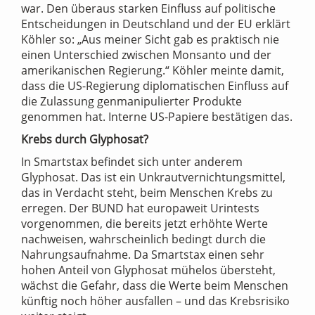
war. Den überaus starken Einfluss auf politische
Entscheidungen in Deutschland und der EU erklärt
Köhler so: „Aus meiner Sicht gab es praktisch nie
einen Unterschied zwischen Monsanto und der
amerikanischen Regierung.“ Köhler meinte damit,
dass die US-Regierung diplomatischen Einfluss auf
die Zulassung genmanipulierter Produkte
genommen hat. Interne US-Papiere bestätigen das.
Krebs durch Glyphosat?
In Smartstax befindet sich unter anderem
Glyphosat. Das ist ein Unkrautvernichtungsmittel,
das in Verdacht steht, beim Menschen Krebs zu
erregen. Der BUND hat europaweit Urintests
vorgenommen, die bereits jetzt erhöhte Werte
nachweisen, wahrscheinlich bedingt durch die
Nahrungsaufnahme. Da Smartstax einen sehr
hohen Anteil von Glyphosat mühelos übersteht,
wächst die Gefahr, dass die Werte beim Menschen
künftig noch höher ausfallen – und das Krebsrisiko