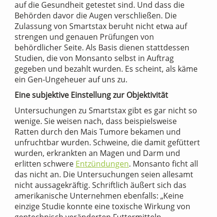
auf die Gesundheit getestet sind. Und dass die
Behörden davor die Augen verschließen. Die
Zulassung von Smartstax beruht nicht etwa auf
strengen und genauen Prüfungen von
behördlicher Seite. Als Basis dienen stattdessen
Studien, die von Monsanto selbst in Auftrag
gegeben und bezahlt wurden. Es scheint, als käme
ein Gen-Ungeheuer auf uns zu.
Eine subjektive Einstellung zur Objektivität
Untersuchungen zu Smartstax gibt es gar nicht so
wenige. Sie weisen nach, dass beispielsweise
Ratten durch den Mais Tumore bekamen und
unfruchtbar wurden. Schweine, die damit gefüttert
wurden, erkrankten an Magen und Darm und
erlitten schwere
Entzündungen
. Monsanto ficht all
das nicht an. Die Untersuchungen seien allesamt
nicht aussagekräftig. Schriftlich äußert sich das
amerikanische Unternehmen ebenfalls: „Keine
einzige Studie konnte eine toxische Wirkung von