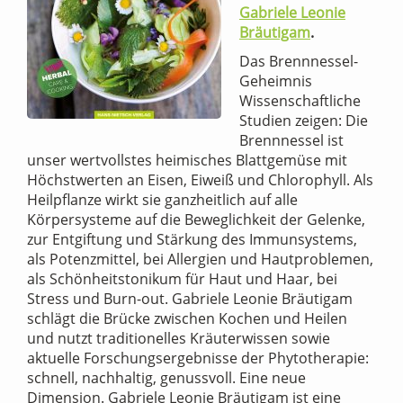
Gabriele Leonie
Bräutigam
.
Das Brennnessel-
Geheimnis
Wissenschaftliche
Studien zeigen: Die
Brennnessel ist
unser wertvollstes heimisches Blattgemüse mit
Höchstwerten an Eisen, Eiweiß und Chlorophyll. Als
Heilpflanze wirkt sie ganzheitlich auf alle
Körpersysteme auf die Beweglichkeit der Gelenke,
zur Entgiftung und Stärkung des Immunsystems,
als Potenzmittel, bei Allergien und Hautproblemen,
als Schönheitstonikum für Haut und Haar, bei
Stress und Burn-out. Gabriele Leonie Bräutigam
schlägt die Brücke zwischen Kochen und Heilen
und nutzt traditionelles Kräuterwissen sowie
aktuelle Forschungsergebnisse der Phytotherapie:
schnell, nachhaltig, genussvoll. Eine neue
Dimension. Gabriele Leonie Bräutigam ist eine