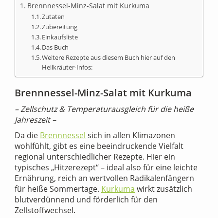
Brennnessel-Minz-Salat mit Kurkuma
Zutaten
Zubereitung
Einkaufsliste
Das Buch
Weitere Rezepte aus diesem Buch hier auf den
Heilkräuter-Infos:
Brennnessel-Minz-Salat mit Kurkuma
– Zellschutz & Temperaturausgleich für die heiße
Jahreszeit –
Da die
Brennnessel
sich in allen Klimazonen
wohlfühlt, gibt es eine beeindruckende Vielfalt
regional unterschiedlicher Rezepte. Hier ein
typisches „Hitzerezept“ – ideal also für eine leichte
Ernährung, reich an wertvollen Radikalenfängern
für heiße Sommertage.
Kurkuma
wirkt zusätzlich
blutverdünnend und förderlich für den
Zellstoﬀwechsel.