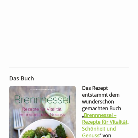
Das Buch
Das Rezept
entstammt dem
wunderschön
gemachten Buch
„
Brennnessel –
Rezepte für Vitalität,
Schönheit und
Genuss
“ von