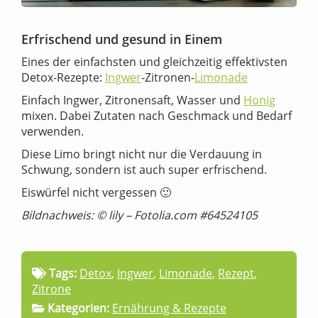
Erfrischend und gesund in Einem
Eines der einfachsten und gleichzeitig effektivsten
Detox-Rezepte:
Ingwer
-Zitronen-
Limonade
Einfach Ingwer, Zitronensaft, Wasser und
Honig
mixen. Dabei Zutaten nach Geschmack und Bedarf
verwenden.
Diese Limo bringt nicht nur die Verdauung in
Schwung, sondern ist auch super erfrischend.
Eiswürfel nicht vergessen 🙂
Bildnachweis: © lily – Fotolia.com #64524105
Tags:
Detox
,
Ingwer
,
Limonade
,
Rezept
,
Zitrone
Kategorien:
Ernährung & Rezepte