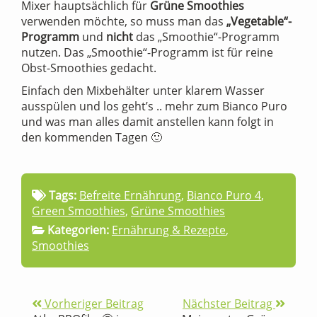
Mixer hauptsächlich für
Grüne Smoothies
verwenden möchte, so muss man das
„Vegetable“-
Programm
und
nicht
das „Smoothie“-Programm
nutzen. Das „Smoothie“-Programm ist für reine
Obst-Smoothies gedacht.
Einfach den Mixbehälter unter klarem Wasser
ausspülen und los geht’s .. mehr zum Bianco Puro
und was man alles damit anstellen kann folgt in
den kommenden Tagen 🙂
Tags:
Befreite Ernährung
,
Bianco Puro 4
,
Green Smoothies
,
Grüne Smoothies
Kategorien:
Ernährung & Rezepte
,
Smoothies
Vorheriger Beitrag
Nächster Beitrag