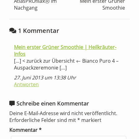
AtlasPROfilaxⓇ im
Mein erster Grüner
Nachgang
Smoothie
1 Kommentar
Mein erster Grüner Smoothie | Heilkräuter-
Infos
[…] < zurück zur Übersicht ← Bianco Puro 4 –
Auspackzeremonie […]
27. Juni 2013 um 13:38 Uhr
Antworten
Schreibe einen Kommentar
Deine E-Mail-Adresse wird nicht veröffentlicht.
Erforderliche Felder sind mit
*
markiert
Kommentar
*