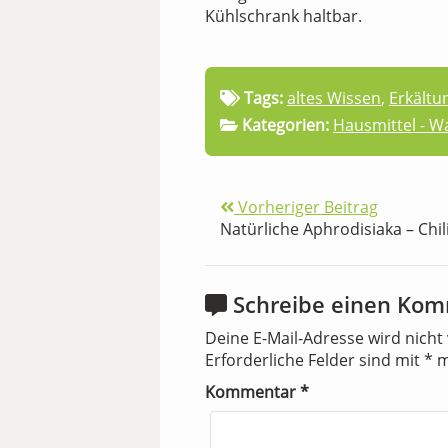
Kühlschrank haltbar.
Tags:
altes Wissen
,
Erkältu
Kategorien:
Hausmittel - 
Vorheriger Beitrag
Natürliche Aphrodisiaka – Chil
Schreibe einen Ko
Deine E-Mail-Adresse wird nicht 
Erforderliche Felder sind mit
*
m
Kommentar
*