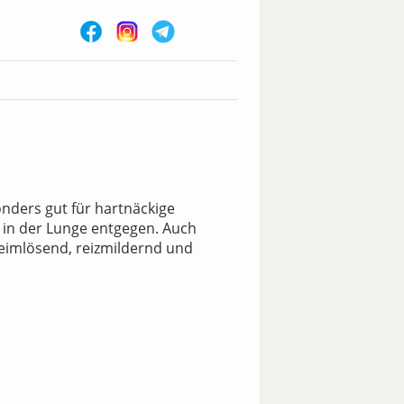
onders gut für hartnäckige
 in der Lunge entgegen. Auch
leimlösend, reizmildernd und