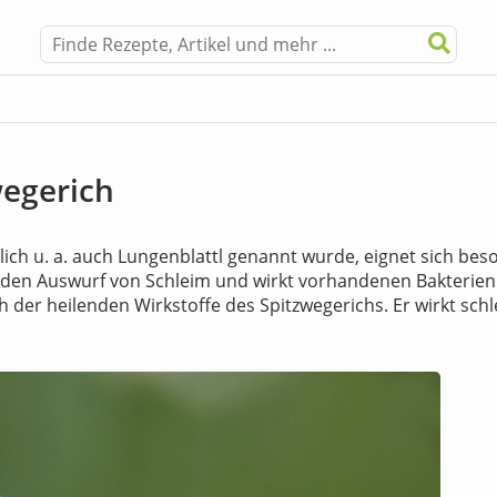
wegerich
lich u. a. auch Lungenblattl genannt wurde, eignet sich bes
den Auswurf von Schleim und wirkt vorhandenen Bakterien
h der heilenden Wirkstoffe des Spitzwegerichs. Er wirkt sch