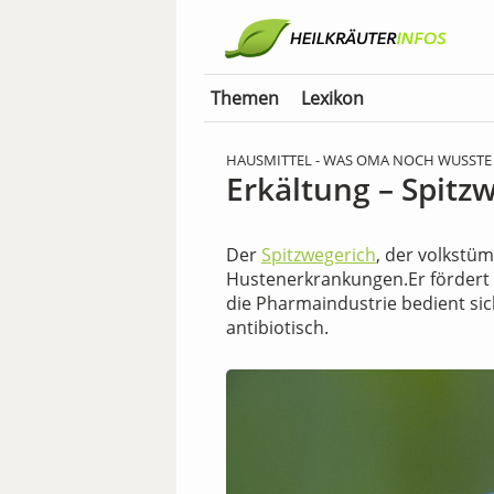
Themen
Lexikon
HAUSMITTEL - WAS OMA NOCH WUSSTE
Erkältung – Spitz
Der
Spitzwegerich
, der volkstüm
Hustenerkrankungen.Er fördert 
die Pharmaindustrie bedient sic
antibiotisch.