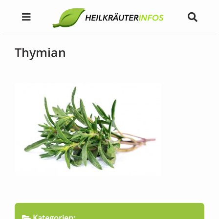
Thymian
Kategorien: